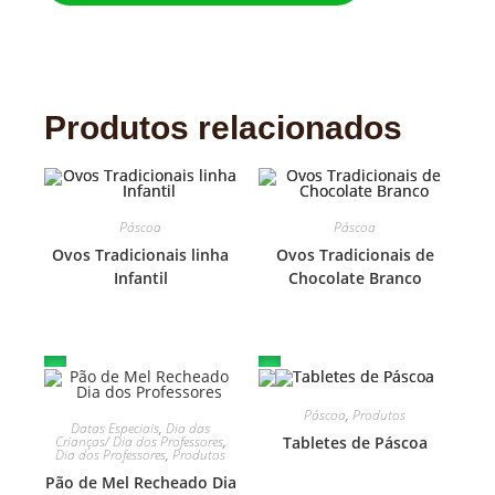
Produtos relacionados
Páscoa
Páscoa
Ovos Tradicionais linha
Ovos Tradicionais de
Infantil
Chocolate Branco
Páscoa
,
Produtos
Datas Especiais
,
Dia das
Crianças/ Dia dos Professores
,
Tabletes de Páscoa
Dia dos Professores
,
Produtos
Pão de Mel Recheado Dia