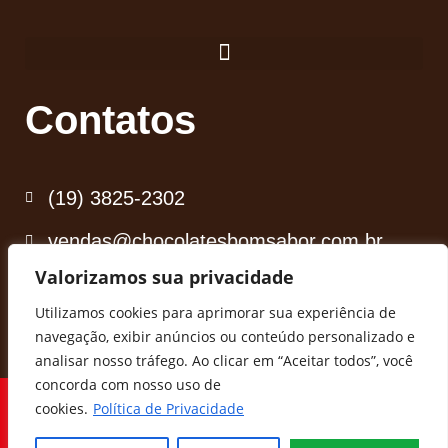
Contatos
(19) 3825-2302
vendas@chocolatesbomsabor.com.br
Valorizamos sua privacidade
BAIXE NOSSO CATÁLOGO
Utilizamos cookies para aprimorar sua experiência de
navegação, exibir anúncios ou conteúdo personalizado e
analisar nosso tráfego. Ao clicar em “Aceitar todos”, você
concorda com nosso uso de
Todos os direitos reservados.
cookies.
Política de Privacidade
Mais um site feito com 💙pela
Agência Criade