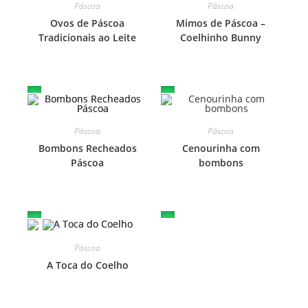
Páscoa
Páscoa
Ovos de Páscoa
Mimos de Páscoa –
Tradicionais ao Leite
Coelhinho Bunny
Páscoa
Páscoa
Bombons Recheados
Cenourinha com
Páscoa
bombons
Páscoa
A Toca do Coelho