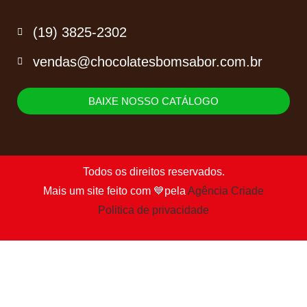
(19) 3825-2302
vendas@chocolatesbomsabor.com.br
BAIXE NOSSO CATÁLOGO
Todos os direitos reservados.
Mais um site feito com 💙pela
Agência Criade
Politica de privacidade