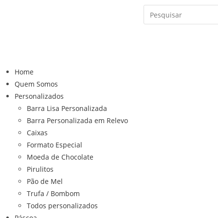
Home
Quem Somos
Personalizados
Barra Lisa Personalizada
Barra Personalizada em Relevo
Caixas
Formato Especial
Moeda de Chocolate
Pirulitos
Pão de Mel
Trufa / Bombom
Todos personalizados
Páscoa