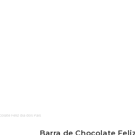
olate Feliz dia dos Pais
Barra de Chocolate Feli