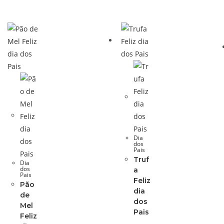
Dia
dos
Pais
Truf
Dia
dos
a
Pais
Feliz
Pão
dia
de
dos
Mel
Pais
Feliz