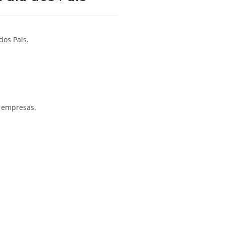
dos Pais.
a empresas.