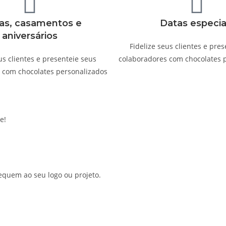
as, casamentos e
Datas especia
aniversários
Fidelize seus clientes e pre
us clientes e presenteie seus
colaboradores com chocolates 
 com chocolates personalizados
e!
quem ao seu logo ou projeto.