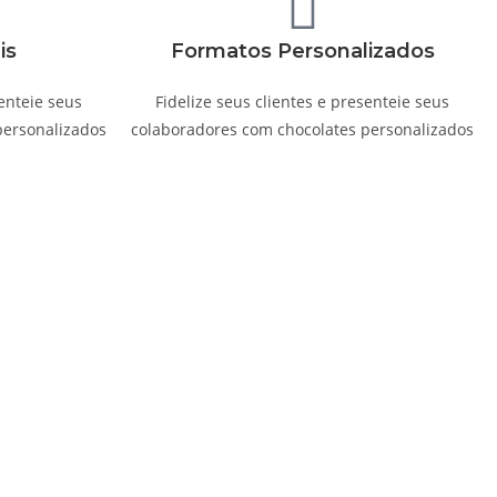
is
Formatos Personalizados
senteie seus
Fidelize seus clientes e presenteie seus
personalizados
colaboradores com chocolates personalizados