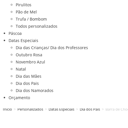
Pirulitos
Pão de Mel
Trufa / Bombom
Todos personalizados
Páscoa
Datas Especiais
Dia das Crianças/ Dia dos Professores
Outubro Rosa
Novembro Azul
Natal
Dia das Mães
Dia dos Pais
Dia dos Namorados
Orçamento
Início
>
Personalizados
>
Datas Especiais
>
Dia dos Pais
>
Barra de Choc