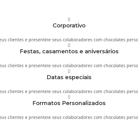
Corporativo
seus clientes e presenteie seus colaboradores com chocolates pers
Festas, casamentos e aniversários
seus clientes e presenteie seus colaboradores com chocolates pers
Datas especiais
seus clientes e presenteie seus colaboradores com chocolates pers
Formatos Personalizados
seus clientes e presenteie seus colaboradores com chocolates pers