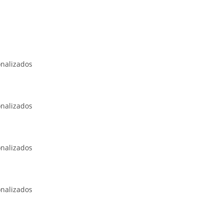
onalizados
onalizados
onalizados
onalizados