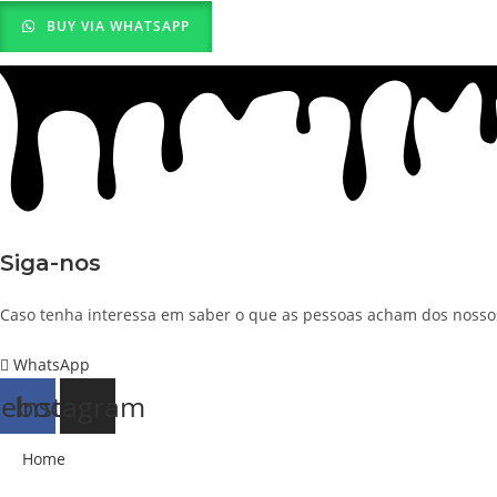
BUY VIA WHATSAPP
Siga-nos
Caso tenha interessa em saber o que as pessoas acham dos nossos
WhatsApp
cebook
Instagram
Home